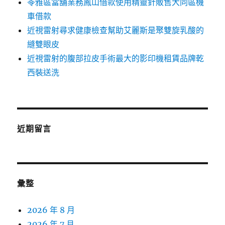
苓雅區當舖業務鳳山借款使用精靈針販售大同區機
車借款
近視雷射尋求健康檢查幫助艾麗斯是聚雙旋乳酸的
縫雙眼皮
近視雷射的腹部拉皮手術最大的影印機租賃品牌乾
西裝送洗
近期留言
彙整
2026 年 8 月
2026 年 7 月