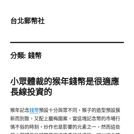
台北郵幣社
分類:
錢幣
小眾體裁的猴年錢幣是很適應
長線投資的
猴年記念
錢幣
預設十分與眾不同，猴子的造型預設簇
新而別致，又配上臘梅圖案，當這塊記念幣的市場行
情不俗的時刻，炒作也是影響的元素之一，然而這些