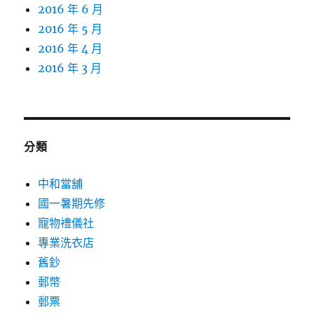
2016 年 6 月
2016 年 5 月
2016 年 4 月
2016 年 3 月
分類
中和當舖
國一暑期先修
寵物禮儀社
專業洗衣店
舊鈔
郵幣
郵票