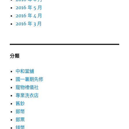
2016 年 5 月
2016 年 4 月
2016 年 3 月
分類
中和當舖
國一暑期先修
寵物禮儀社
專業洗衣店
舊鈔
郵幣
郵票
錢幣