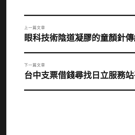
文
上一篇文章
章
眼科技術陰道凝膠的童顏針傳
上
一
導
篇
覽
文
下一篇文章
章:
台中支票借錢尋找日立服務站
下
一
篇
文
章: