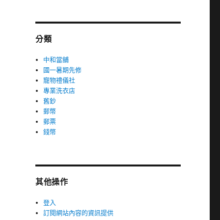
分類
中和當舖
國一暑期先修
寵物禮儀社
專業洗衣店
舊鈔
郵幣
郵票
錢幣
其他操作
登入
訂閱網站內容的資訊提供