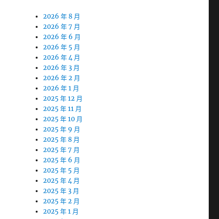
2026 年 8 月
2026 年 7 月
2026 年 6 月
2026 年 5 月
2026 年 4 月
2026 年 3 月
2026 年 2 月
2026 年 1 月
2025 年 12 月
2025 年 11 月
2025 年 10 月
2025 年 9 月
2025 年 8 月
2025 年 7 月
2025 年 6 月
2025 年 5 月
2025 年 4 月
2025 年 3 月
2025 年 2 月
2025 年 1 月