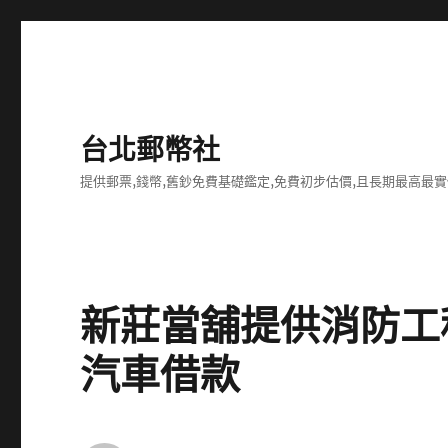
台北郵幣社
提供郵票,錢幣,舊鈔免費基礎鑑定,免費初步估價,且長期最高
新莊當舖提供消防工
汽車借款