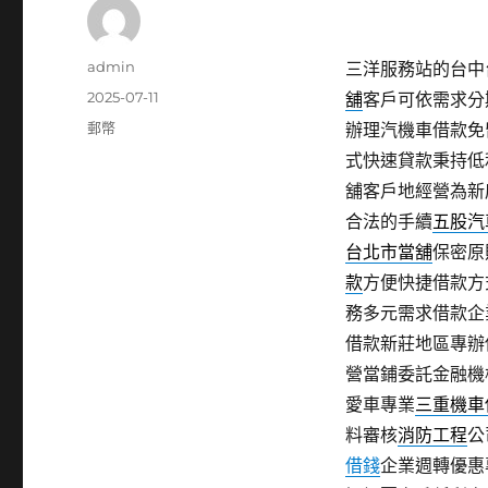
作
admin
三洋服務站的台中台
者
發
2025-07-11
舖
客戶可依需求分
佈
分
郵幣
辦理汽機車借款免
日
類
式快速貸款秉持低
期:
舖客戶地經營為新
合法的手續
五股汽
台北市當舖
保密原
款
方便快捷借款方
務多元需求借款企
借款新莊地區專辦
營當鋪委託金融機
愛車專業
三重機車
料審核
消防工程
公
借錢
企業週轉優惠