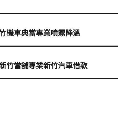
竹機車典當專業噴霧降溫
新竹當舖專業新竹汽車借款