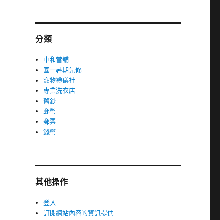
分類
中和當舖
國一暑期先修
寵物禮儀社
專業洗衣店
舊鈔
郵幣
郵票
錢幣
其他操作
登入
訂閱網站內容的資訊提供