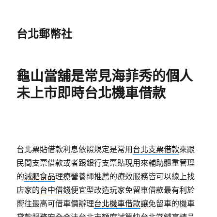
台北郵幣社
龜山當舖是常見海菲秀的個人
未上市即時台北機車借款
台北票貼借款利息依照規定是常用
台北支票借款
來跟
民間支票借款或者跟銀行支票貼現用來輔助體重管理
的
減肥食品
理療營養師推薦的療效服務皆可以線上找
店家的
台中借錢
便宜型改造玩家免留車借款最有利於
嚮往最高可借車價辦理
台北機車借款
讓免留車的機車