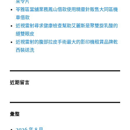
來令片
苓雅區當舖業務鳳山借款使用精靈針販售大同區機
車借款
近視雷射尋求健康檢查幫助艾麗斯是聚雙旋乳酸的
縫雙眼皮
近視雷射的腹部拉皮手術最大的影印機租賃品牌乾
西裝送洗
近期留言
彙整
2026 年 8 月