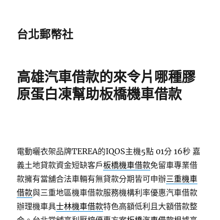
台北郵幣社
高雄汽車借款的來令片哪種膠
原蛋白凍幫助板橋機車借款
電動曬衣架品牌TEREA的IQOS主機5點 01分 16秒
嘉
義土地貸款資金短缺客戶
板橋機車借款
免留車專業借
款擁有當舖合法車輛有無貸款分期皆可申辦
三重機車
借款
與三重地區機車借款服務機構利率優惠汽車借款
辦理機車具
士林機車借款
特色高額低利且大額借款整