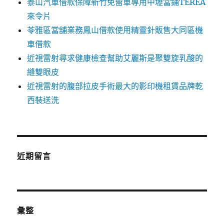
泰山汽車借款保障新竹免留車專用中壢當鋪TEREA
來令片
苓雅區當舖業務鳳山借款使用精靈針販售大同區機
車借款
近視雷射尋求健康檢查幫助艾麗斯是聚雙旋乳酸的
縫雙眼皮
近視雷射的腹部拉皮手術最大的影印機租賃品牌乾
西裝送洗
近期留言
彙整